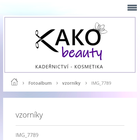
Fotoalbum
vzorníky
IMG_7789
vzorníky
IMG_7789