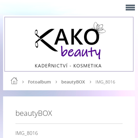
Fotoalbum
beautyBOX
IMG_8016
beautyBOX
IMG_8016